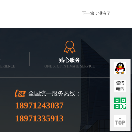
下一篇：没有了
验
贴心服务
PERIENCE
ONE STOP INTIMATE SERVICE
全国统一服务热线：
18971243037
18971335913