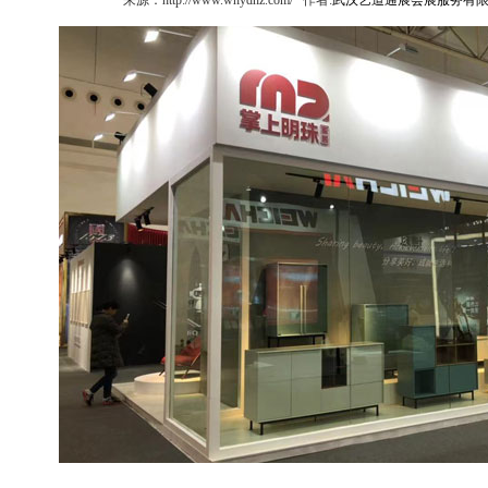
来源：http://www.whydhz.com/ 作者:
武汉艺道通展会展服务有