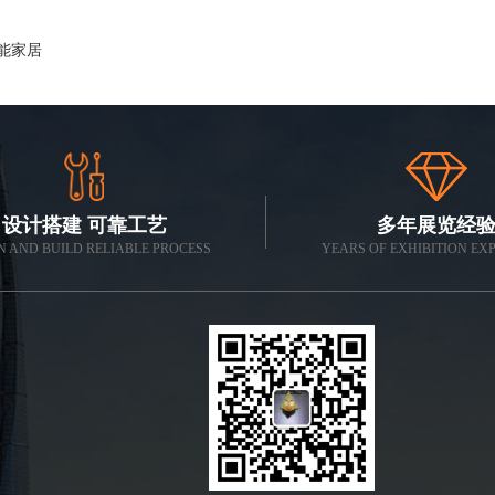
能家居
设计搭建 可靠工艺
多年展览经
N AND BUILD RELIABLE PROCESS
YEARS OF EXHIBITION EX