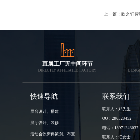
上一篇：
欧之轩智
直属工厂无中间环节
DIRECTLY AFFILIATED FACTORY
DESIG
快速导航
联系我们
联系人：郑先生
展台设计、搭建
QQ：296523452
展厅设计、装修
电话：18971243037
活动会议庆典策划、布置
联系人：汪女士