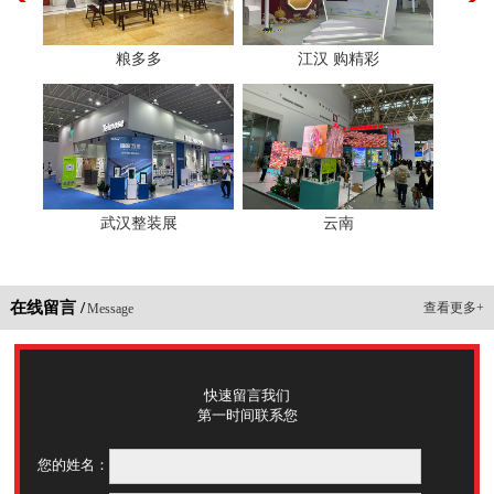
粮多多
江汉 购精彩
武汉整装展
云南
在线留言 /
查看更多+
Message
快速留言我们
第一时间联系您
您的姓名：