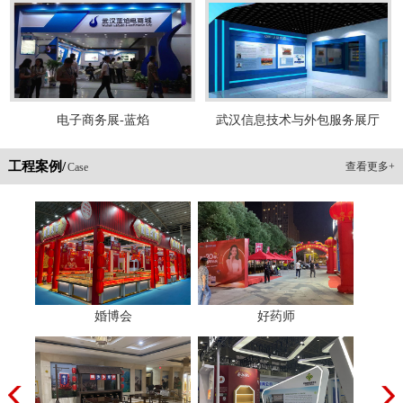
电子商务展-蓝焰
武汉信息技术与外包服务展厅
工程案例/
查看更多+
Case
婚博会
好药师