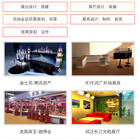
展台设计、搭建
展厅设计、装修
活动会议庆典策划、布置
展具设计、制作、租赁
巡展策划、运作
迪士尼-腾讯房产
JESE武广外场展具
龙凤珠宝-婚博会
武汉长江光电展厅