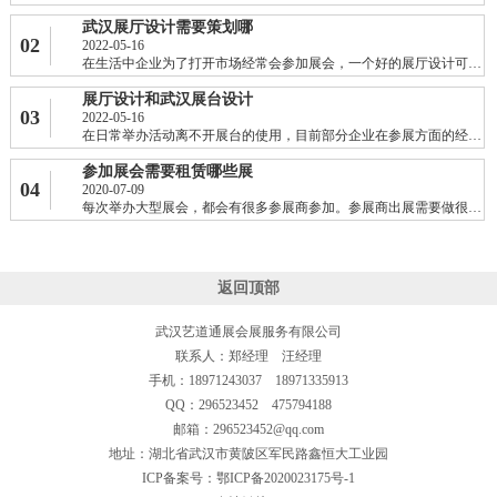
武汉展厅设计需要策划哪
02
2022-05-16
在生活中企业为了打开市场经常会参加展会，一个好的展厅设计可以很好的展现一个......
展厅设计和武汉展台设计
03
2022-05-16
在日常举办活动离不开展台的使用，目前部分企业在参展方面的经验是非常丰富的，......
参加展会需要租赁哪些展
04
2020-07-09
每次举办大型展会，都会有很多参展商参加。参展商出展需要做很多准备，包括展台......
返回顶部
武汉艺道通展会展服务有限公司
联系人：郑经理 汪经理
手机：18971243037 18971335913
QQ：296523452 475794188
邮箱：296523452@qq.com
地址：湖北省武汉市黄陂区军民路鑫恒大工业园
ICP备案号：
鄂ICP备2020023175号-1