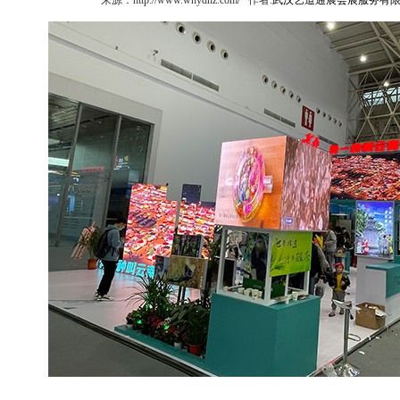
来源：http://www.whydhz.com/ 作者:
武汉艺道通展会展服务有