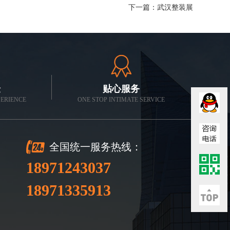
下一篇：
武汉整装展
验
贴心服务
PERIENCE
ONE STOP INTIMATE SERVICE
全国统一服务热线：
18971243037
18971335913