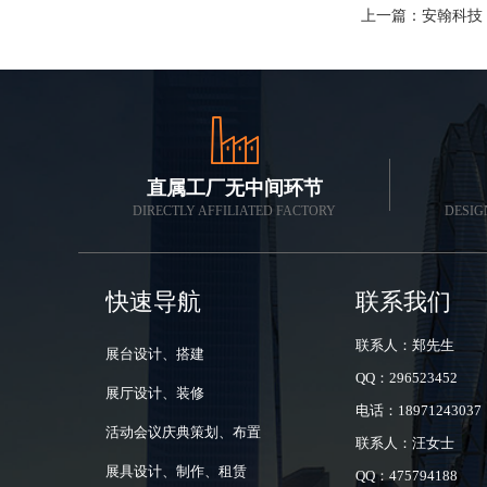
上一篇：
安翰科技
直属工厂无中间环节
DIRECTLY AFFILIATED FACTORY
DESIG
快速导航
联系我们
联系人：郑先生
展台设计、搭建
QQ：296523452
展厅设计、装修
电话：18971243037
活动会议庆典策划、布置
联系人：汪女士
展具设计、制作、租赁
QQ：475794188