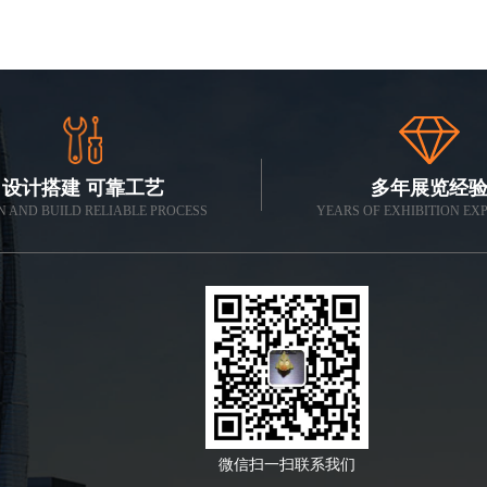
设计搭建 可靠工艺
多年展览经
N AND BUILD RELIABLE PROCESS
YEARS OF EXHIBITION EX
微信扫一扫联系我们